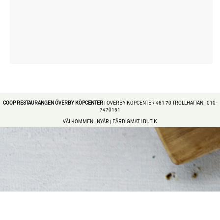
COOP RESTAURANGEN ÖVERBY KÖPCENTER
|
ÖVERBY KÖPCENTER
461 70 TROLLHÄTTAN |
010-
7470151
VÄLKOMMEN
|
NYÅR
|
FÄRDIGMAT I BUTIK
Levereras av Gastrogate |