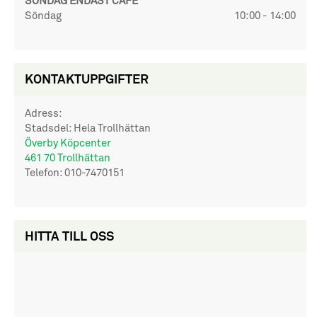
SÖNDAG ENDAST CAFÉ
Söndag
10:00 - 14:00
KONTAKTUPPGIFTER
Adress:
Stadsdel: Hela Trollhättan
Överby Köpcenter
461 70 Trollhättan
Telefon:
010-7470151
HITTA TILL OSS