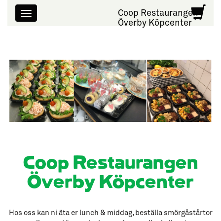
Coop Restaurangen
Överby Köpcenter
Coop Restaurangen
Överby Köpcenter
Hos oss kan ni äta er lunch & middag, beställa smörgåstårtor