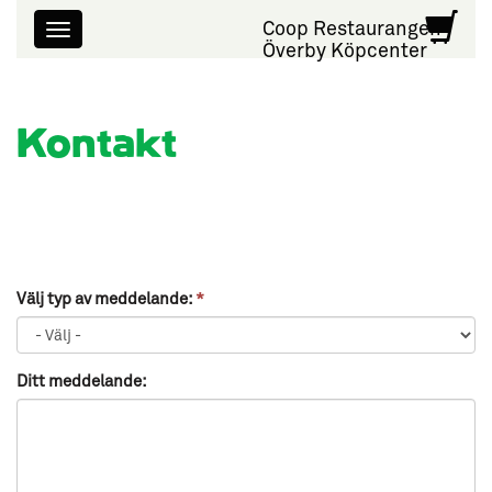
Coop Restaurangen
Överby Köpcenter
Kontakt
Välj typ av meddelande:
*
Ditt meddelande: