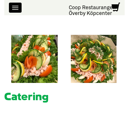
Coop Restaurangen
Överby Köpcenter
Catering