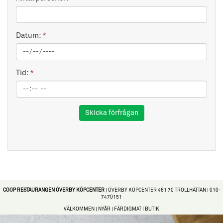
Datum:
*
Tid:
*
Skicka förfrågan
COOP RESTAURANGEN ÖVERBY KÖPCENTER
|
ÖVERBY KÖPCENTER
461 70 TROLLHÄTTAN |
010-
7470151
VÄLKOMMEN
|
NYÅR
|
FÄRDIGMAT I BUTIK