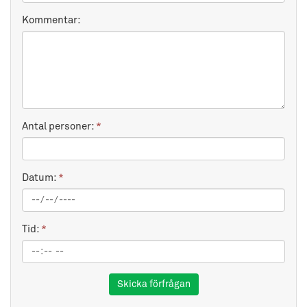
Kommentar:
Antal personer:
*
Datum:
*
Tid:
*
Skicka förfrågan